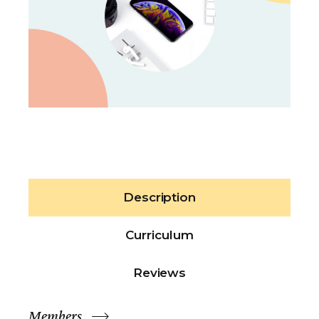
Description
Curriculum
Reviews
Members