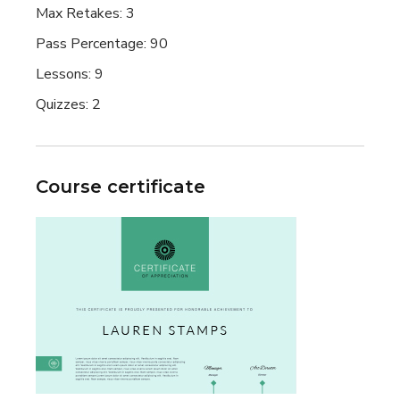
Max Retakes:
3
Pass Percentage:
90
Lessons:
9
Quizzes:
2
Course certificate