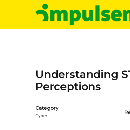
Understanding S
Perceptions
Category
R
Cyber