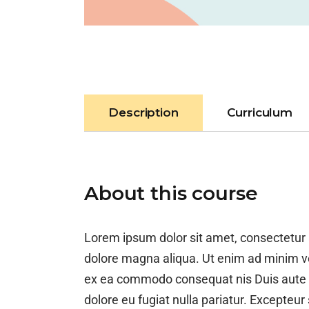
Description
Curriculum
About this course
Lorem ipsum dolor sit amet, consectetur a
dolore magna aliqua. Ut enim ad minim ven
ex ea commodo consequat nis Duis aute iru
dolore eu fugiat nulla pariatur. Excepteur 