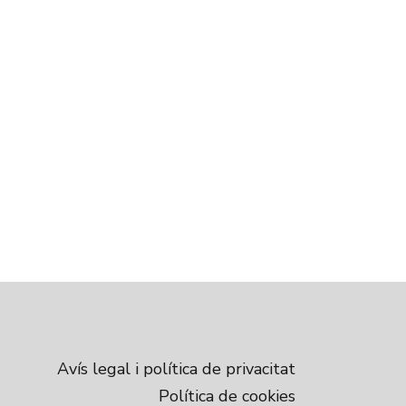
Avís legal i política de privacitat
Política de cookies