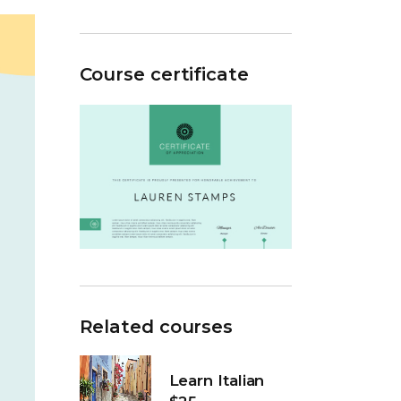
Course certificate
Related courses
Learn Italian