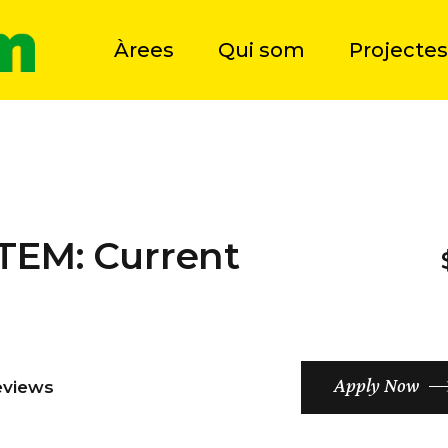
Àrees
Qui som
Projectes
TEM: Current
Apply Now
eviews