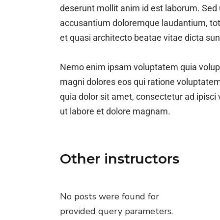
deserunt mollit anim id est laborum. Sed 
accusantium doloremque laudantium, totam
et quasi architecto beatae vitae dicta sun
Nemo enim ipsam voluptatem quia voluptas
magni dolores eos qui ratione voluptate
quia dolor sit amet, consectetur ad ipis
ut labore et dolore magnam.
Other instructors
No posts were found for
provided query parameters.