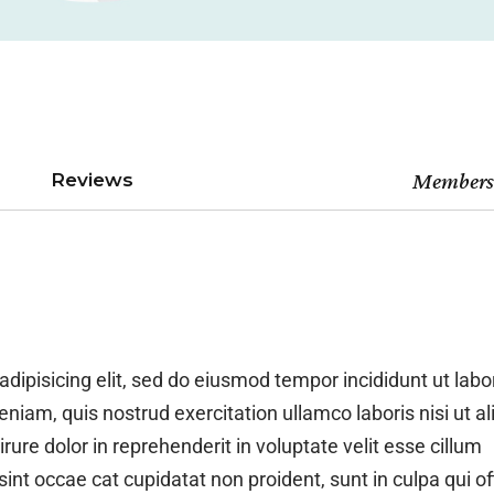
Member
Reviews
dipisicing elit, sed do eiusmod tempor incididunt ut labo
iam, quis nostrud exercitation ullamco laboris nisi ut al
re dolor in reprehenderit in voluptate velit esse cillum
sint occae cat cupidatat non proident, sunt in culpa qui of